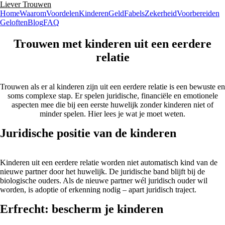
Liever Trouwen
Home
Waarom
Voordelen
Kinderen
Geld
Fabels
Zekerheid
Voorbereiden
Geloften
Blog
FAQ
Trouwen met kinderen uit een eerdere
relatie
Trouwen als er al kinderen zijn uit een eerdere relatie is een bewuste en
soms complexe stap. Er spelen juridische, financiële en emotionele
aspecten mee die bij een eerste huwelijk zonder kinderen niet of
minder spelen. Hier lees je wat je moet weten.
Juridische positie van de kinderen
Kinderen uit een eerdere relatie worden niet automatisch kind van de
nieuwe partner door het huwelijk. De juridische band blijft bij de
biologische ouders. Als de nieuwe partner wél juridisch ouder wil
worden, is adoptie of erkenning nodig – apart juridisch traject.
Erfrecht: bescherm je kinderen